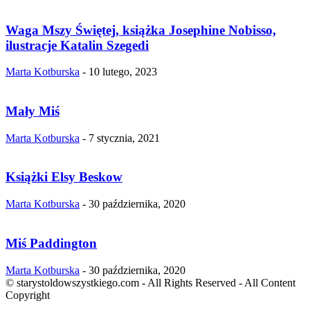
Waga Mszy Świętej, książka Josephine Nobisso,
ilustracje Katalin Szegedi
Marta Kotburska
-
10 lutego, 2023
Mały Miś
Marta Kotburska
-
7 stycznia, 2021
Książki Elsy Beskow
Marta Kotburska
-
30 października, 2020
Miś Paddington
Marta Kotburska
-
30 października, 2020
© starystoldowszystkiego.com - All Rights Reserved - All Content
Copyright