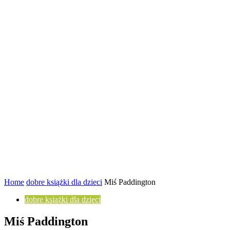
Home
dobre książki dla dzieci
Miś Paddington
dobre książki dla dzieci
Miś Paddington