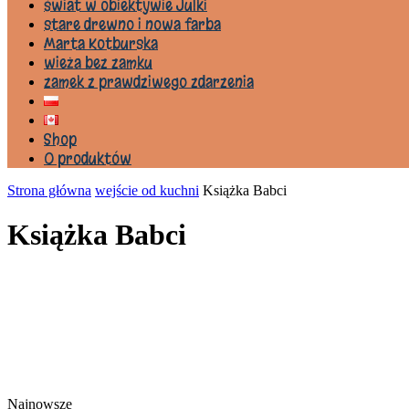
świat w obiektywie Julki
stare drewno i nowa farba
Marta Kotburska
wieża bez zamku
zamek z prawdziwego zdarzenia
Shop
0 produktów
Strona główna
wejście od kuchni
Książka Babci
Książka Babci
Najnowsze