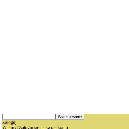
Zaloguj
Witamy! Zaloguj się na swoje konto