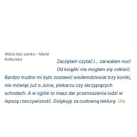
Wieża bez zamku – Marta
Kotburska
Zaczęłam czytać i… zarwałam noc!
Od książki nie mogłam się odkleić.
Bardzo trudno mi było zostawić siedemdziesiat trzy koniki,
nie mówiąc już o Julce, piekarzu czy skrzypiących
schodach. A w ogóle to masz dar przenoszenia ludzi w
lepszą rzeczywistość. Dziękuję za cudowną lekturę.
Ula