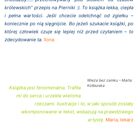
królewskich” przepis na Pierniki :). To książka lekka, ciepła
i pełna wartości. Jeśli chcecie odetchnąć od zgiełku –
koniecznie po nią sięgnijcie. Bo jeżeli szukacie książki, po
której człowiek czuje się lepiej niż przed czytaniem – to
zdecydowanie ta.
Ilona
Wieża bez zamku – Marta
Kotburska
Książka jest fenomenalna. Trafiła
mi do serca i urzekła wieloma
rzeczami. Ilustracje i to, w jaki sposób zostały
wkomponowane w tekst, wskazują na prawdziwego
artystę.
Maria, lekarz