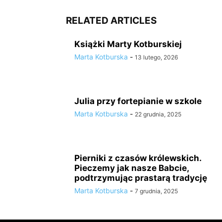
RELATED ARTICLES
Książki Marty Kotburskiej
Marta Kotburska
-
13 lutego, 2026
Julia przy fortepianie w szkole
Marta Kotburska
-
22 grudnia, 2025
Pierniki z czasów królewskich.
Pieczemy jak nasze Babcie,
podtrzymując prastarą tradycję
Marta Kotburska
-
7 grudnia, 2025