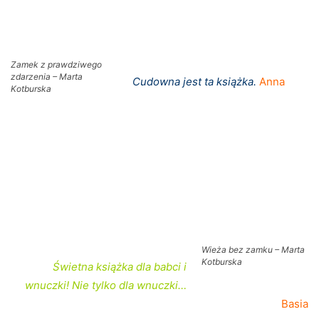
Zamek z prawdziwego
zdarzenia – Marta
Cudowna jest ta książka.
Anna
Kotburska
Wieża bez zamku – Marta
Kotburska
Świetna książka dla babci i
wnuczki! Nie tylko dla wnuczki…
Basia