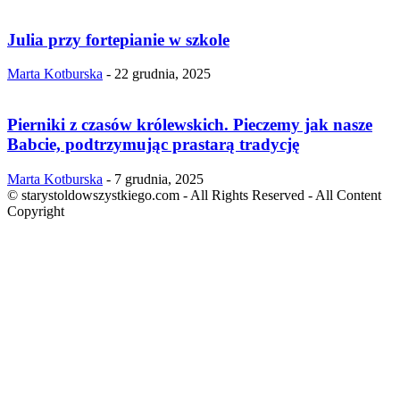
Julia przy fortepianie w szkole
Marta Kotburska
-
22 grudnia, 2025
Pierniki z czasów królewskich. Pieczemy jak nasze
Babcie, podtrzymując prastarą tradycję
Marta Kotburska
-
7 grudnia, 2025
© starystoldowszystkiego.com - All Rights Reserved - All Content
Copyright