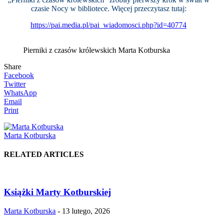
czasie Nocy w bibliotece. Więcej przeczytasz tutaj:
https://pai.media.pl/pai_wiadomosci.php?id=40774
Pierniki z czasów królewskich Marta Kotburska
Share
Facebook
Twitter
WhatsApp
Email
Print
Marta Kotburska
RELATED ARTICLES
Książki Marty Kotburskiej
Marta Kotburska
-
13 lutego, 2026