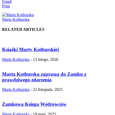
Email
Print
Marta Kotburska
RELATED ARTICLES
Książki Marty Kotburskiej
Marta Kotburska
-
13 lutego, 2026
Marta Kotburska zaprasza do Zamku z
prawdziwego zdarzenia
Marta Kotburska
-
22 listopada, 2025
Zamkowa Księga Wędrowców
Marta Kotburska
-
19 maja, 2025