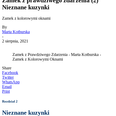
Zamek z prawdziwego zdarzenia (2)
Nieznane kuzynki
Zamek z kolorowymi oknami
By
Marta Kotburska
-
2 sierpnia, 2021
Zamek z Prawdziwego Zdarzenia - Marta Kotburska -
Zamek z Kolorowymi Oknami
Share
Facebook
Twitter
WhatsApp
Email
Print
Rozdział 2
Nieznane kuzynki