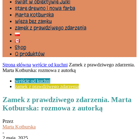
świat w obiektywie Julki
stare drewno i nowa farba
Marta Kotburska
wieża bez zamku
zamek z prawdziwego zdarzenia
Shop
0 produktów
Strona główna
wejście od kuchni
Zamek z prawdziwego zdarzenia.
Marta Kotburska: rozmowa z autorką
wejście od kuchni
zamek z prawdziwego zdarzenia
Zamek z prawdziwego zdarzenia. Marta
Kotburska: rozmowa z autorką
Przez
Marta Kotburska
-
2 maja, 2025