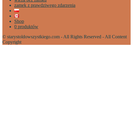
zamek z prawdziwego zdarzenia
Shop
0 produktów
© starystoldowszystkiego.com - All Rights Reserved - All Content
Copyright