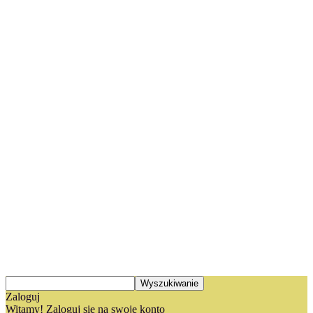
Zaloguj
Witamy! Zaloguj się na swoje konto