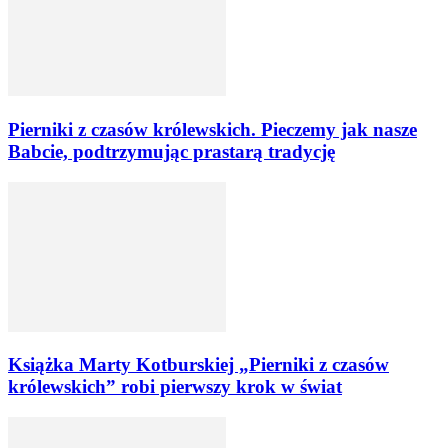
Pierniki z czasów królewskich. Pieczemy jak nasze
Babcie, podtrzymując prastarą tradycję
Książka Marty Kotburskiej „Pierniki z czasów
królewskich” robi pierwszy krok w świat