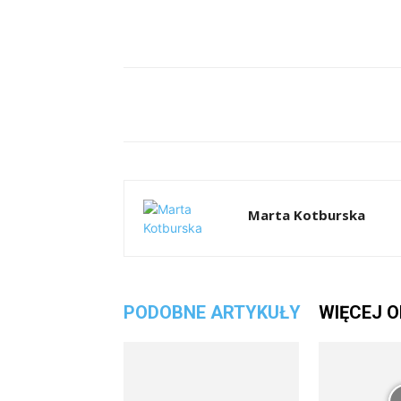
Facebook
T
Udział
Marta Kotburska
PODOBNE ARTYKUŁY
WIĘCEJ 