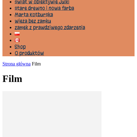
świat w obiektywie Julki
stare drewno i nowa farba
Marta Kotburska
wieża bez zamku
zamek z prawdziwego zdarzenia
Shop
0 produktów
Strona główna
Film
Film