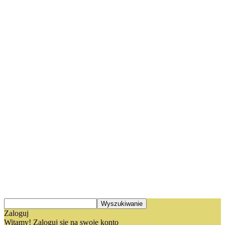
Zaloguj
Witamy! Zaloguj się na swoje konto