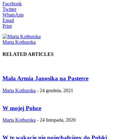
Facebook
Twitter
WhatsApp
Email
Print
Marta Kotburska
RELATED ARTICLES
Mała Armia Janosika na Pasterce
Marta Kotburska
-
24 grudnia, 2021
W mojej Polsce
Marta Kotburska
-
24 listopada, 2020
W te wakacje nie pojechałyśmy do Polski