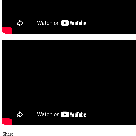
Share