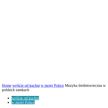
Home
wejście od kuchni
w mojej Polsce
Muzyka średniowieczna w
polskich zamkach
wejście od kuchni
w mojej Polsce