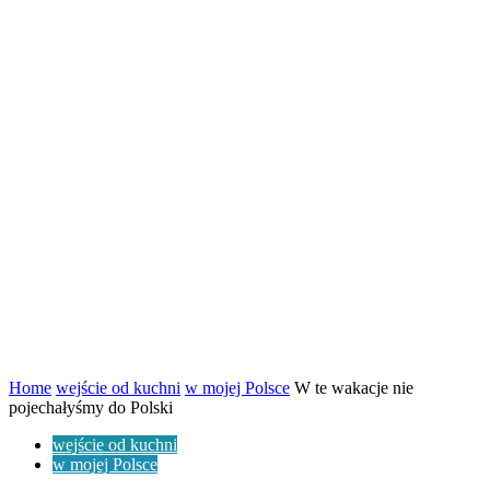
Home
wejście od kuchni
w mojej Polsce
W te wakacje nie
pojechałyśmy do Polski
wejście od kuchni
w mojej Polsce