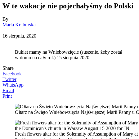
W te wakacje nie pojechałyśmy do Polski
By
Marta Kotburska
-
16 sierpnia, 2020
Bukiet mamy na Wniebowzięcie (suszenie, żeby został
w domu na cały rok) 15 sierpnia 2020
Share
Facebook
Twitter
WhatsApp
Email
Print
Ołtarz na Święto Wniebowzięcia Najświętszej Marii Panny u
Fresh flowers altar for the Solemnity of Assumption of Mary at