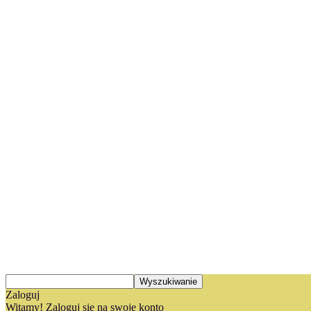
Zaloguj
Witamy! Zaloguj się na swoje konto