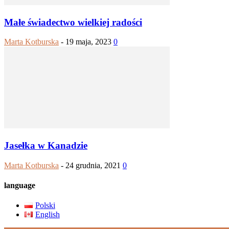
Małe świadectwo wielkiej radości
Marta Kotburska
-
19 maja, 2023
0
Jasełka w Kanadzie
Marta Kotburska
-
24 grudnia, 2021
0
language
Polski
English