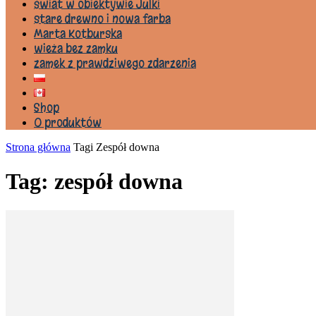
świat w obiektywie Julki
stare drewno i nowa farba
Marta Kotburska
wieża bez zamku
zamek z prawdziwego zdarzenia
Shop
0 produktów
Strona główna
Tagi
Zespół downa
Tag: zespół downa