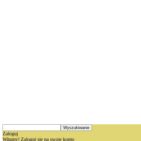
Zaloguj
Witamy! Zaloguj się na swoje konto