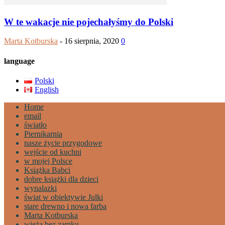
W te wakacje nie pojechałyśmy do Polski
Marta Kotburska
-
16 sierpnia, 2020
0
language
Polski
English
Home
email
światło
Piernikarnia
nasze życie przygodowe
wejście od kuchni
w mojej Polsce
Książka Babci
dobre książki dla dzieci
wynalazki
świat w obiektywie Julki
stare drewno i nowa farba
Marta Kotburska
wieża bez zamku