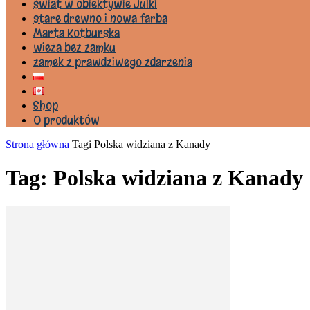
świat w obiektywie Julki
stare drewno i nowa farba
Marta Kotburska
wieża bez zamku
zamek z prawdziwego zdarzenia
Shop
0 produktów
Strona główna
Tagi
Polska widziana z Kanady
Tag: Polska widziana z Kanady