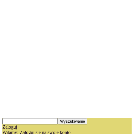
Zaloguj
Witamy! Zaloguj się na swoje konto