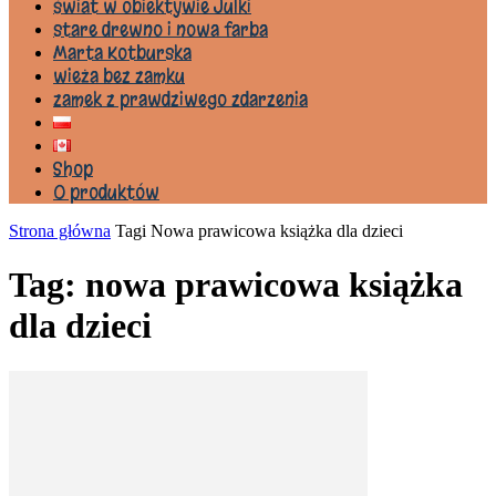
świat w obiektywie Julki
stare drewno i nowa farba
Marta Kotburska
wieża bez zamku
zamek z prawdziwego zdarzenia
Shop
0 produktów
Strona główna
Tagi
Nowa prawicowa książka dla dzieci
Tag: nowa prawicowa książka
dla dzieci