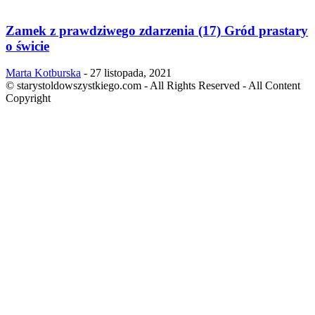
Zamek z prawdziwego zdarzenia (17) Gród prastary
o świcie
Marta Kotburska
-
27 listopada, 2021
© starystoldowszystkiego.com - All Rights Reserved - All Content
Copyright