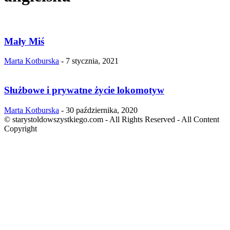
Mały Miś
Marta Kotburska
-
7 stycznia, 2021
Służbowe i prywatne życie lokomotyw
Marta Kotburska
-
30 października, 2020
© starystoldowszystkiego.com - All Rights Reserved - All Content
Copyright