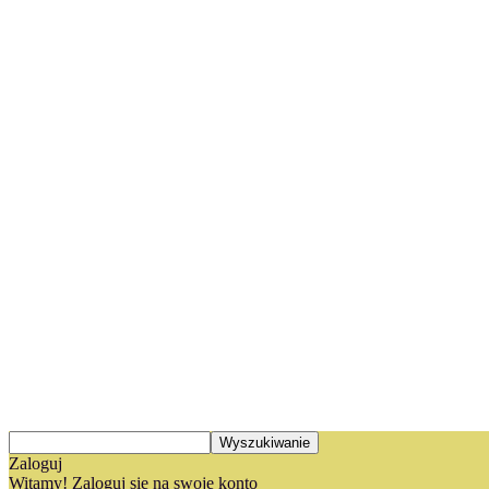
Zaloguj
Witamy! Zaloguj się na swoje konto