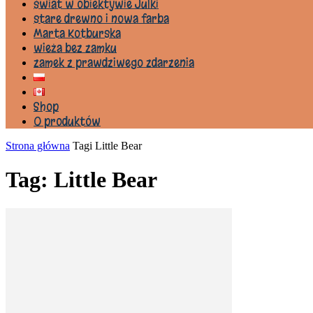
świat w obiektywie Julki
stare drewno i nowa farba
Marta Kotburska
wieża bez zamku
zamek z prawdziwego zdarzenia
Shop
0 produktów
Strona główna
Tagi
Little Bear
Tag: Little Bear