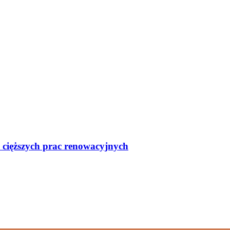
 cięższych prac renowacyjnych