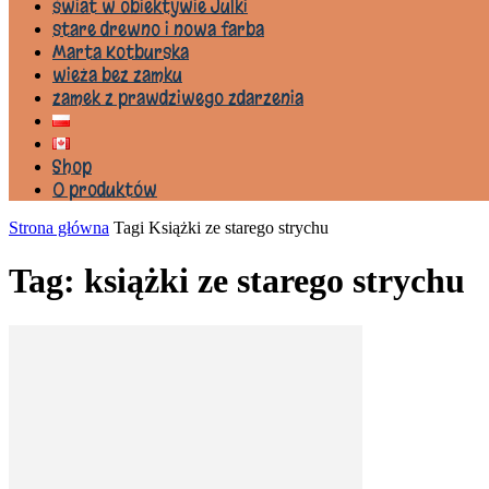
świat w obiektywie Julki
stare drewno i nowa farba
Marta Kotburska
wieża bez zamku
zamek z prawdziwego zdarzenia
Shop
0 produktów
Strona główna
Tagi
Książki ze starego strychu
Tag: książki ze starego strychu