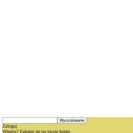
Zaloguj
Witamy! Zaloguj się na swoje konto