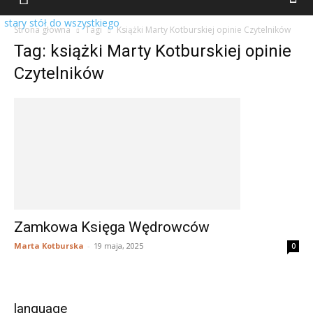
stary stół do wszystkiego
Strona główna
Tagi
Książki Marty Kotburskiej opinie Czytelników
Tag: książki Marty Kotburskiej opinie
Czytelników
Zamkowa Księga Wędrowców
Marta Kotburska
-
19 maja, 2025
0
language