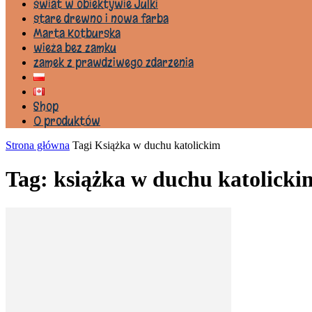
świat w obiektywie Julki
stare drewno i nowa farba
Marta Kotburska
wieża bez zamku
zamek z prawdziwego zdarzenia
Shop
0 produktów
Strona główna
Tagi
Książka w duchu katolickim
Tag: książka w duchu katolicki