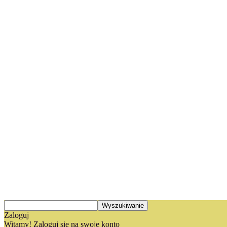
Zaloguj
Witamy! Zaloguj się na swoje konto