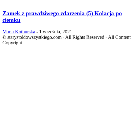
Zamek z prawdziwego zdarzenia (5) Kolacja po
ciemku
Marta Kotburska
-
1 września, 2021
© starystoldowszystkiego.com - All Rights Reserved - All Content
Copyright