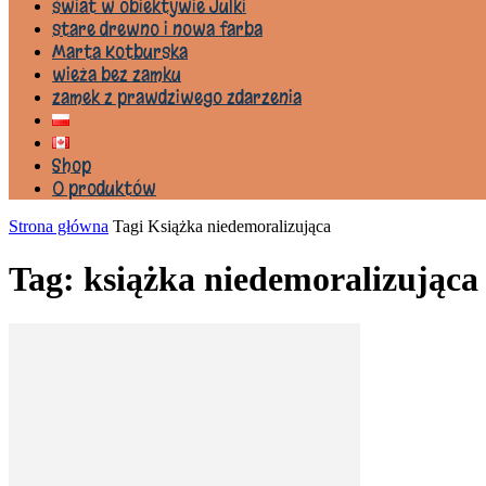
świat w obiektywie Julki
stare drewno i nowa farba
Marta Kotburska
wieża bez zamku
zamek z prawdziwego zdarzenia
Shop
0 produktów
Strona główna
Tagi
Książka niedemoralizująca
Tag: książka niedemoralizująca