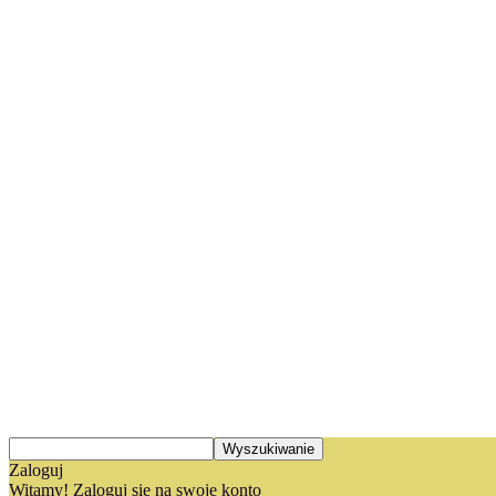
Zaloguj
Witamy! Zaloguj się na swoje konto