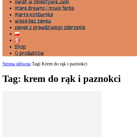
świat w obiektywie Julki
stare drewno i nowa farba
Marta Kotburska
wieża bez zamku
zamek z prawdziwego zdarzenia
Shop
0 produktów
Strona główna
Tagi
Krem do rąk i paznokci
Tag: krem do rąk i paznokci