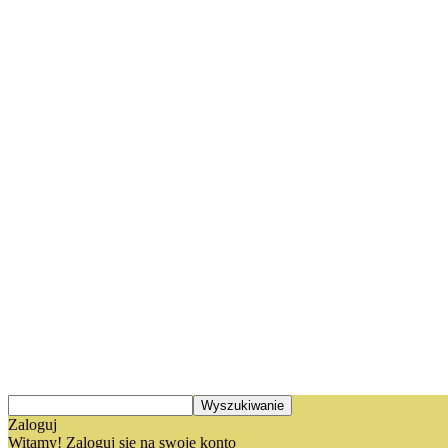
Zaloguj
Witamy! Zaloguj się na swoje konto