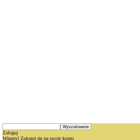
Zaloguj
Witamy! Zaloguj się na swoje konto