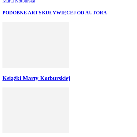
Marta Kotburska
PODOBNE ARTYKUŁY
WIĘCEJ OD AUTORA
Książki Marty Kotburskiej