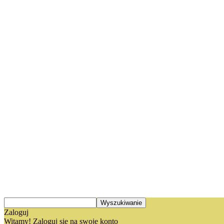
Zaloguj
Witamy! Zaloguj się na swoje konto