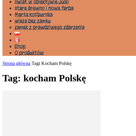
świat w obiektywie Julki
stare drewno i nowa farba
Marta Kotburska
wieża bez zamku
zamek z prawdziwego zdarzenia
Shop
0 produktów
Strona główna
Tagi
Kocham Polskę
Tag: kocham Polskę