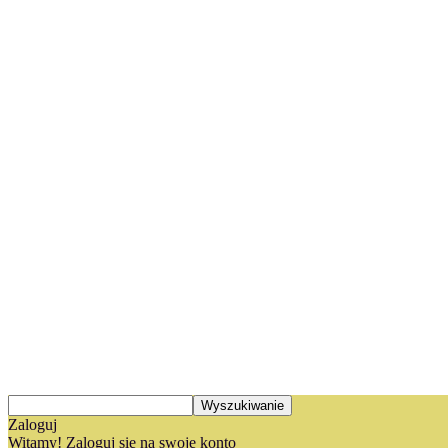
Zaloguj
Witamy! Zaloguj się na swoje konto