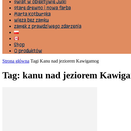
świat w obiektywie Julki
stare drewno i nowa farba
Marta Kotburska
wieża bez zamku
zamek z prawdziwego zdarzenia
Shop
0 produktów
Strona główna
Tagi
Kanu nad jeziorem Kawigamog
Tag: kanu nad jeziorem Kawig