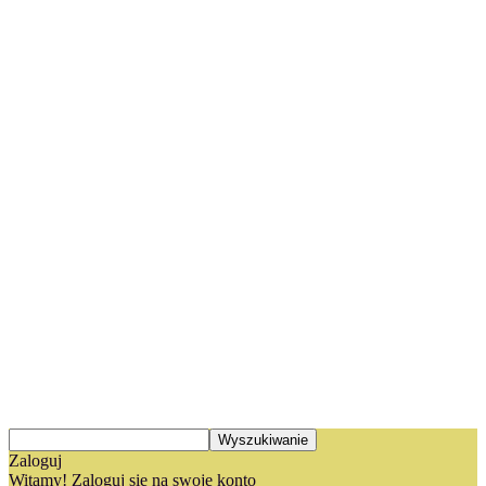
Zaloguj
Witamy! Zaloguj się na swoje konto