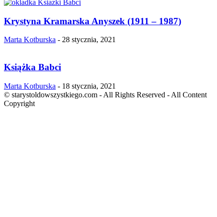
Krystyna Kramarska Anyszek (1911 – 1987)
Marta Kotburska
-
28 stycznia, 2021
Książka Babci
Marta Kotburska
-
18 stycznia, 2021
© starystoldowszystkiego.com - All Rights Reserved - All Content
Copyright