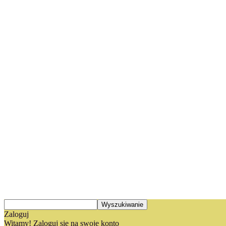
Zaloguj
Witamy! Zaloguj się na swoje konto