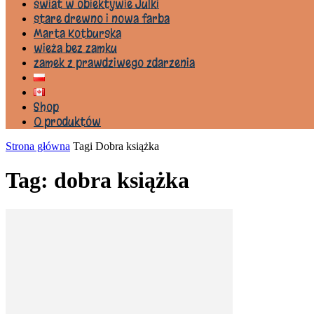
świat w obiektywie Julki
stare drewno i nowa farba
Marta Kotburska
wieża bez zamku
zamek z prawdziwego zdarzenia
Shop
0 produktów
Strona główna
Tagi
Dobra książka
Tag: dobra książka