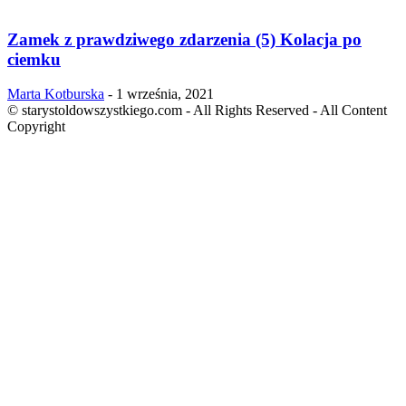
Zamek z prawdziwego zdarzenia (5) Kolacja po
ciemku
Marta Kotburska
-
1 września, 2021
© starystoldowszystkiego.com - All Rights Reserved - All Content
Copyright