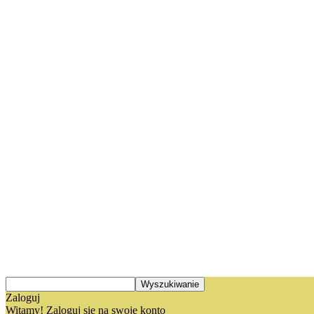
Zaloguj
Witamy! Zaloguj się na swoje konto