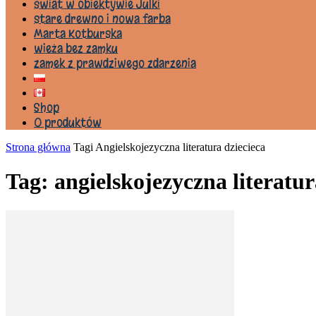
świat w obiektywie Julki
stare drewno i nowa farba
Marta Kotburska
wieża bez zamku
zamek z prawdziwego zdarzenia
Shop
0 produktów
Strona główna
Tagi
Angielskojezyczna literatura dziecieca
Tag: angielskojezyczna literatur