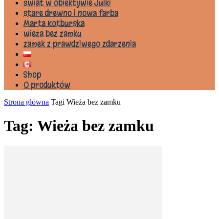
świat w obiektywie Julki
stare drewno i nowa farba
Marta Kotburska
wieża bez zamku
zamek z prawdziwego zdarzenia
Shop
0 produktów
Strona główna
Tagi
Wieża bez zamku
Tag: Wieża bez zamku