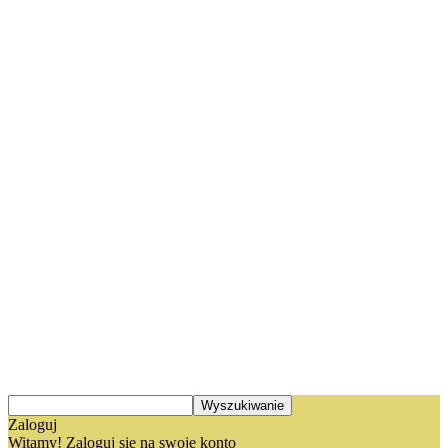
Zaloguj
Witamy! Zaloguj się na swoje konto