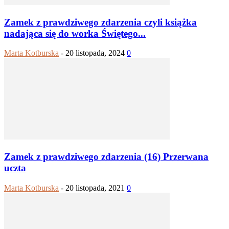
Zamek z prawdziwego zdarzenia czyli książka
nadająca się do worka Świętego...
Marta Kotburska
-
20 listopada, 2024
0
Zamek z prawdziwego zdarzenia (16) Przerwana
uczta
Marta Kotburska
-
20 listopada, 2021
0