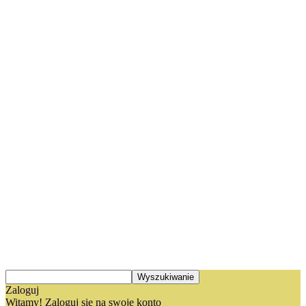
Zaloguj
Witamy! Zaloguj się na swoje konto