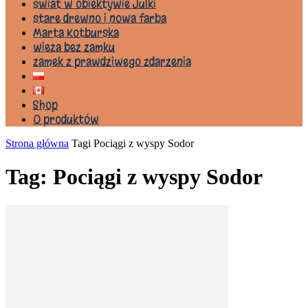
świat w obiektywie Julki
stare drewno i nowa farba
Marta Kotburska
wieża bez zamku
zamek z prawdziwego zdarzenia
Shop
0 produktów
Strona główna
Tagi
Pociągi z wyspy Sodor
Tag: Pociągi z wyspy Sodor