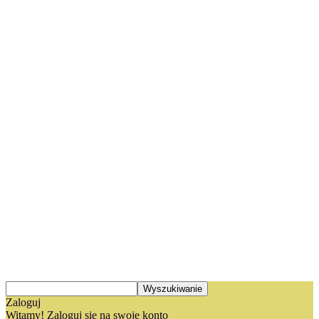
Zaloguj
Witamy! Zaloguj się na swoje konto