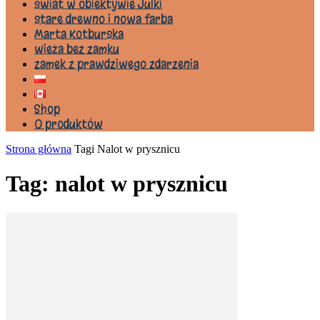
świat w obiektywie Julki
stare drewno i nowa farba
Marta Kotburska
wieża bez zamku
zamek z prawdziwego zdarzenia
Shop
0 produktów
Strona główna
Tagi
Nalot w prysznicu
Tag: nalot w prysznicu