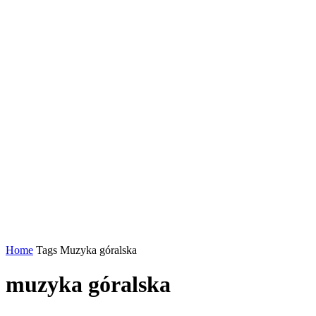
Home
Tags
Muzyka góralska
muzyka góralska