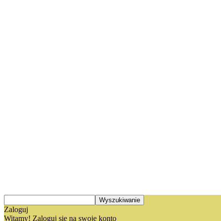
Zaloguj
Witamy! Zaloguj się na swoje konto