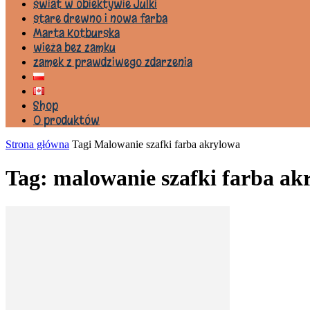
świat w obiektywie Julki
stare drewno i nowa farba
Marta Kotburska
wieża bez zamku
zamek z prawdziwego zdarzenia
Shop
0 produktów
Strona główna
Tagi
Malowanie szafki farba akrylowa
Tag: malowanie szafki farba ak