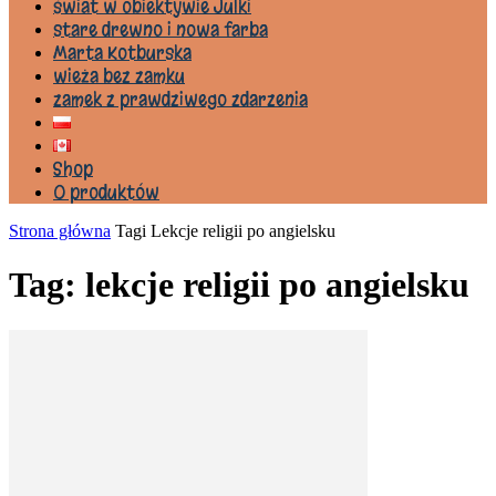
świat w obiektywie Julki
stare drewno i nowa farba
Marta Kotburska
wieża bez zamku
zamek z prawdziwego zdarzenia
Shop
0 produktów
Strona główna
Tagi
Lekcje religii po angielsku
Tag: lekcje religii po angielsku