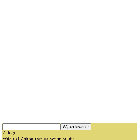
Zaloguj
Witamy! Zaloguj się na swoje konto