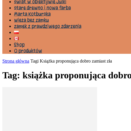
świat w obiektywie Julki
stare drewno i nowa farba
Marta Kotburska
wieża bez zamku
zamek z prawdziwego zdarzenia
Shop
0 produktów
Strona główna
Tagi
Książka proponująca dobro zamiast zła
Tag: książka proponująca dobro