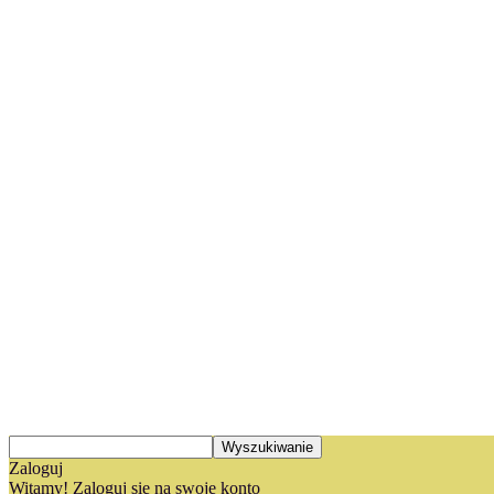
Zaloguj
Witamy! Zaloguj się na swoje konto