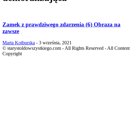
Zamek z prawdziwego zdarzenia (6) Obraza na
zawsze
Marta Kotburska
-
3 września, 2021
© starystoldowszystkiego.com - All Rights Reserved - All Content
Copyright