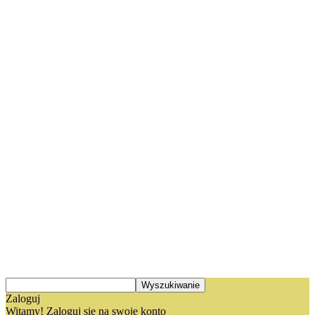
Zaloguj
Witamy! Zaloguj się na swoje konto