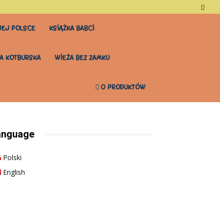
EJ POLSCE
KSIĄŻKA BABCI
A KOTBURSKA
WIEŻA BEZ ZAMKU
0 PRODUKTÓW
anguage
Polski
English