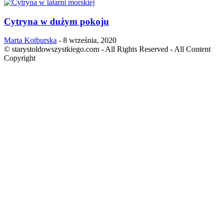
Cytryna w dużym pokoju
Marta Kotburska
-
8 września, 2020
© starystoldowszystkiego.com - All Rights Reserved - All Content
Copyright