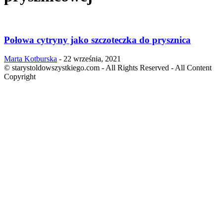
Połowa cytryny jako szczoteczka do prysznica
Marta Kotburska
-
22 września, 2021
© starystoldowszystkiego.com - All Rights Reserved - All Content
Copyright