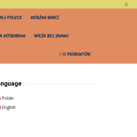
EJ POLSCE
KSIĄŻKA BABCI
A KOTBURSKA
WIEŻA BEZ ZAMKU
0 PRODUKTÓW
anguage
Polski
English