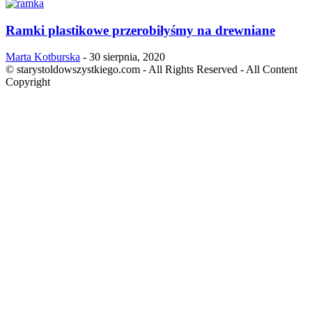
Ramki plastikowe przerobiłyśmy na drewniane
Marta Kotburska
-
30 sierpnia, 2020
© starystoldowszystkiego.com - All Rights Reserved - All Content
Copyright