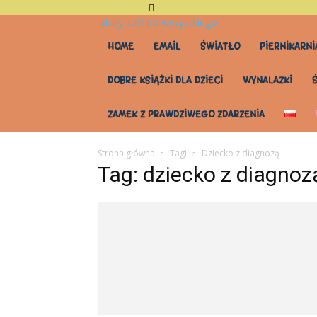
stary stół do wszystkiego
HOME
EMAIL
ŚWIATŁO
PIERNIKARNI
DOBRE KSIĄŻKI DLA DZIECI
WYNALAZKI
ZAMEK Z PRAWDZIWEGO ZDARZENIA
Strona główna
Tagi
Dziecko z diagnozą
Tag: dziecko z diagnoz