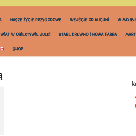
A
NASZE ŻYCIE PRZYGODOWE
WEJŚCIE OD KUCHNI
W MOJEJ
ŚWIAT W OBIEKTYWIE JULKI
STARE DREWNO I NOWA FARBA
MART
SHOP
ą
l