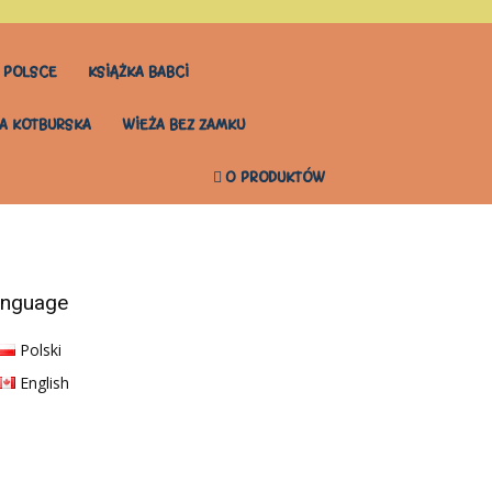
 POLSCE
KSIĄŻKA BABCI
A KOTBURSKA
WIEŻA BEZ ZAMKU
0 PRODUKTÓW
anguage
Polski
English