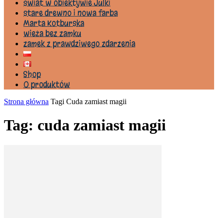
świat w obiektywie Julki
stare drewno i nowa farba
Marta Kotburska
wieża bez zamku
zamek z prawdziwego zdarzenia
Shop
0 produktów
Strona główna
Tagi
Cuda zamiast magii
Tag: cuda zamiast magii