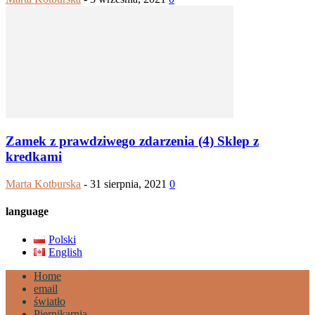
Zamek z prawdziwego zdarzenia (4) Sklep z
kredkami
Marta Kotburska
-
31 sierpnia, 2021
0
language
Polski
English
Home
email
światło
Piernikarnia