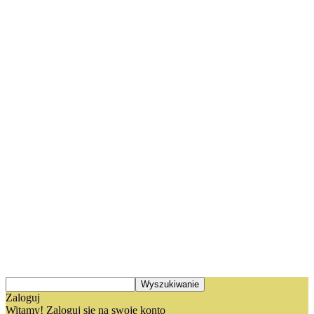
Zaloguj
Witamy! Zaloguj się na swoje konto