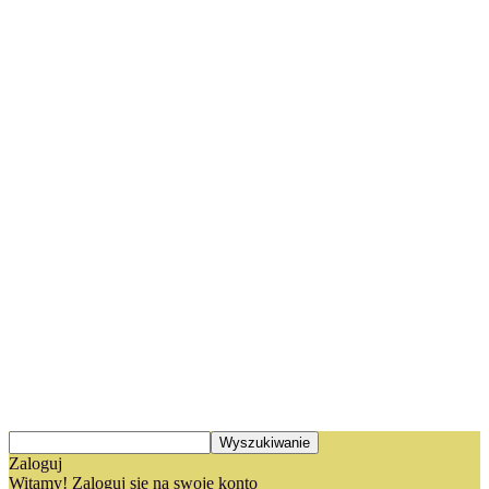
Zaloguj
Witamy! Zaloguj się na swoje konto