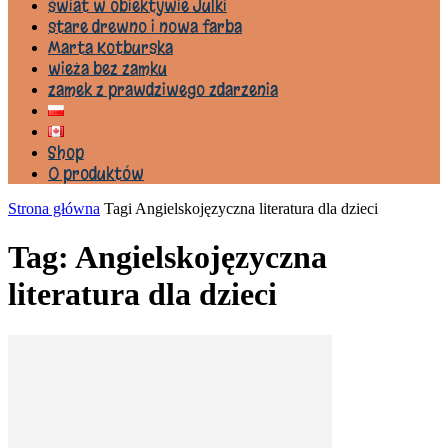
świat w obiektywie Julki
stare drewno i nowa farba
Marta Kotburska
wieża bez zamku
zamek z prawdziwego zdarzenia
Shop
0 produktów
Strona główna
Tagi
Angielskojęzyczna literatura dla dzieci
Tag: Angielskojęzyczna
literatura dla dzieci