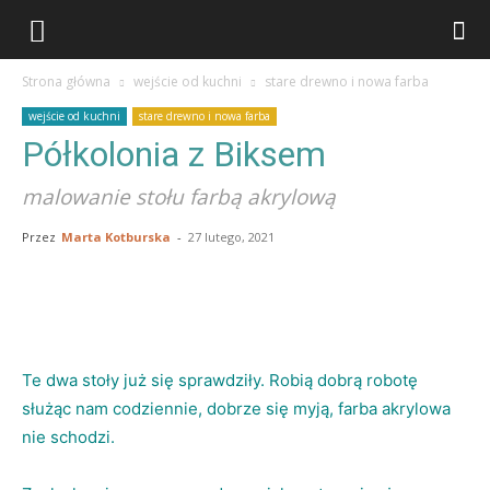
stary
Strona główna
wejście od kuchni
stare drewno i nowa farba
stół
wejście od kuchni
stare drewno i nowa farba
Półkolonia z Biksem
do
malowanie stołu farbą akrylową
wszystkiego
Przez
Marta Kotburska
-
27 lutego, 2021
Te dwa stoły już się sprawdziły. Robią dobrą robotę
służąc nam codziennie, dobrze się myją, farba akrylowa
nie schodzi.