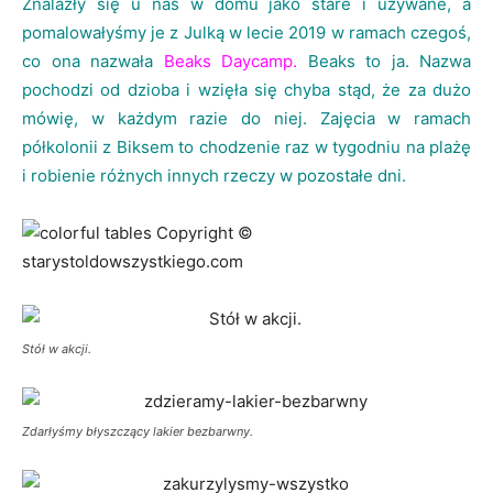
Znalazły się u nas w domu jako stare i używane, a
pomalowałyśmy je z Julką w lecie 2019 w ramach czegoś,
co ona nazwała
Beaks Daycamp.
Beaks to ja. Nazwa
pochodzi od dzioba i wzięła się chyba stąd, że za dużo
mówię, w każdym razie do niej. Zajęcia w ramach
półkolonii z Biksem to chodzenie raz w tygodniu na plażę
i robienie różnych innych rzeczy w pozostałe dni.
Stół w akcji.
Zdarłyśmy błyszczący lakier bezbarwny.