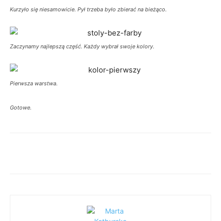
Kurzyło się niesamowicie. Pył trzeba było zbierać na bieżąco.
Zaczynamy najlepszą część. Każdy wybrał swoje kolory.
Pierwsza warstwa.
Gotowe.
Facebook
Twitter
WhatsApp
Ema