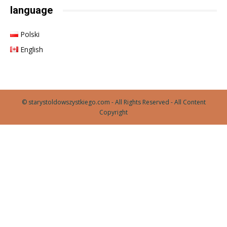
language
Polski
English
© starystoldowszystkiego.com - All Rights Reserved - All Content
Copyright